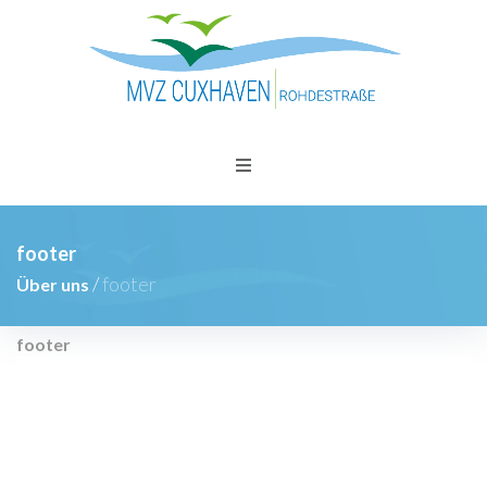
footer
/
footer
Über uns
footer