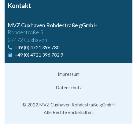
Kontakt
MVZ Cuxhaven Rohdestraße gGmbH
Rohdestraße 5
27472 Cuxhaven
+49 (0) 4721 396 780
+49 (0) 4721 396 782 9
Impressum
Datenschutz
© 2022 MVZ Cuxhaven Rohdestraße gGmbH
Alle Rechte vorbehalten.