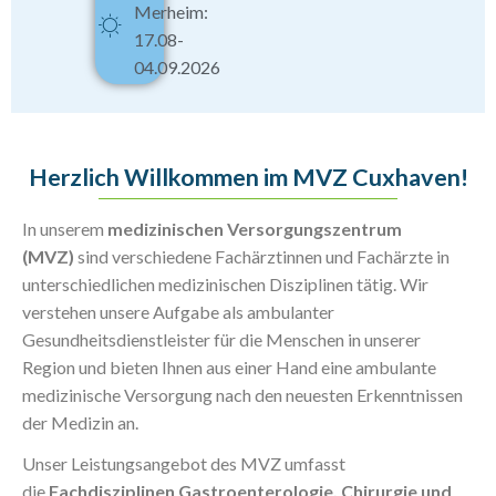
Merheim:
17.08-
04.09.2026
Herzlich Willkommen im MVZ Cuxhaven!
In unserem
medizinischen
Versorgungszentrum
(MVZ)
sind verschiedene Fachärztinnen und Fachärzte in
unterschiedlichen medizinischen Disziplinen tätig. Wir
verstehen unsere Aufgabe als ambulanter
Gesundheitsdienstleister für die Menschen in unserer
Region und bieten Ihnen aus einer Hand eine ambulante
medizinische Versorgung nach den neuesten Erkenntnissen
der Medizin an.
Unser Leistungsangebot des MVZ umfasst
die
Fachdisziplinen Gastroenterologie, Chirurgie und