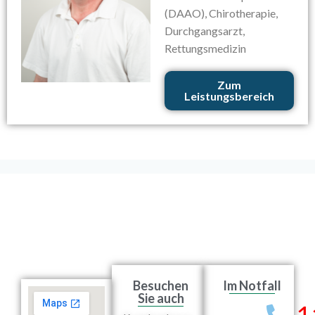
(DAAO), Chirotherapie,
Durchgangsarzt,
Rettungsmedizin
Zum
Leistungsbereich
Besuchen
Im Notfall
Sie auch
1