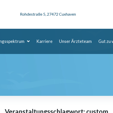
Rohdestraße 5, 27472 Cuxhaven
ungsspektrum
Karriere
Unser Ärzteteam
Gut zu 
Veranstaltungsschlagwort:
custom