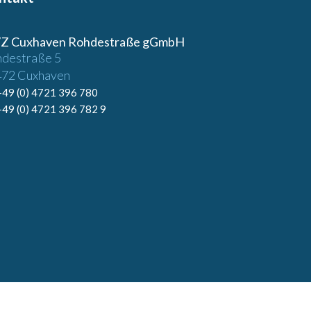
Z Cuxhaven Rohdestraße gGmbH
destraße 5
72 Cuxhaven
+49 (0) 4721 396 780
+49 (0) 4721 396 782 9