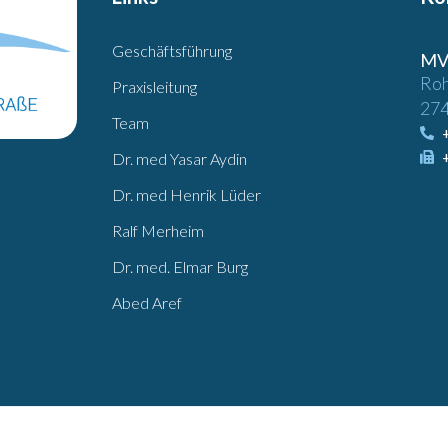
Geschäftsführung
MV
Roh
Praxisleitung
274
Team
Dr. med Yasar Aydin
Dr. med Henrik Lüder
Ralf Merheim
Dr. med. Elmar Burg
Abed Aref