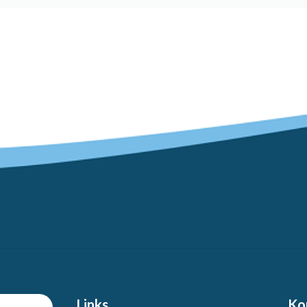
Links
Ko