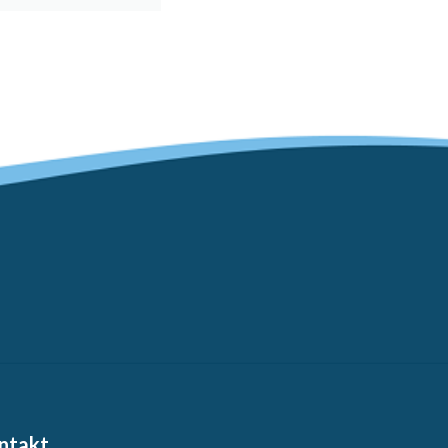
ntakt